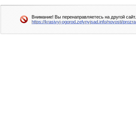
Внимание! Вы перенаправляетесь на другой сайт
https://krasivyj-ogorod.zelynyjsad.info/novosti/proz