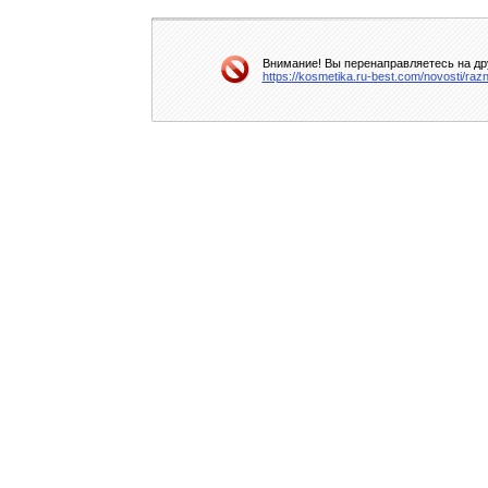
Внимание! Вы перенаправляетесь на дру
https://kosmetika.ru-best.com/novosti/r