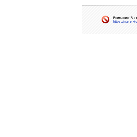
Внимание! Вы п
https://interer-