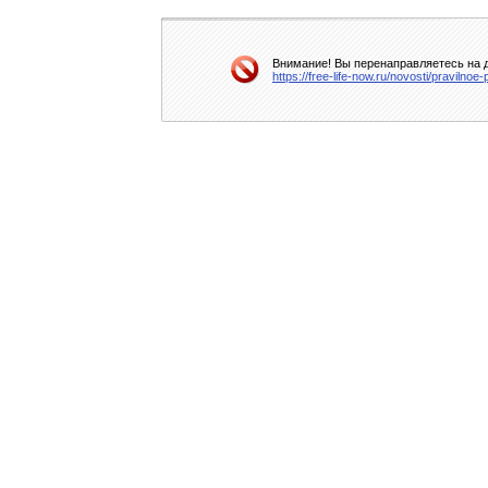
Внимание! Вы перенаправляетесь на д
https://free-life-now.ru/novosti/pravilno