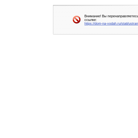
Внимание! Вы перенаправляетесь 
ссылке:
https://dom-na-vodah.ru/stati/ustr