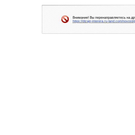
Внимание! Вы перенаправляетесь на дру
https://dizajn-interera.ru-land.com/novosti