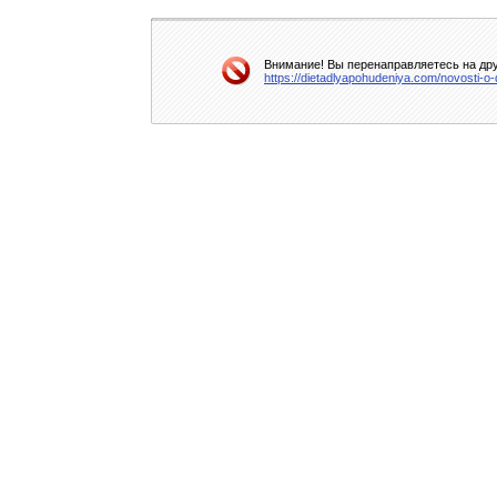
Внимание! Вы перенаправляетесь на дру
https://dietadlyapohudeniya.com/novosti-o-