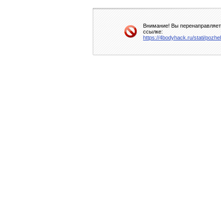
Внимание! Вы перенаправляете
ссылке:
https://4bodyhack.ru/stati/pozhe