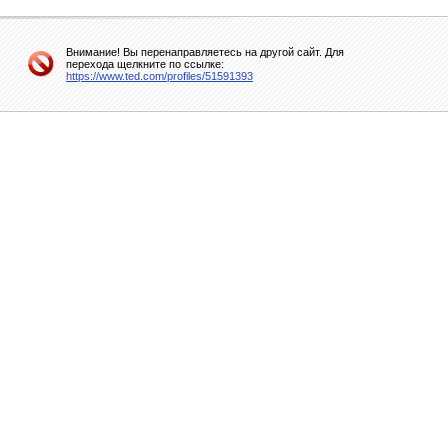
Внимание! Вы перенаправляетесь на другой сайт. Для
перехода щелкните по ссылке:
https://www.ted.com/profiles/51591393