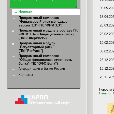
05.05.20
Новости
18.04.20
Программный комплекс
"Финансовый риск-менеджер
версия 3.3" (ПК "ФРМ 3.3")
26.03.20
Программный модуль в составе ПК
26.02.20
«ФРМ 3.3» «Операционный риск»
(ПМ «ОперРиск»)
19.02.20
Программный модуль
"Регуляторный риск"
(ПМ "РегРиск")
03.02.20
Программный комплекс
"Общая финансовая отчетность
25.12.20
банка"
(ПК "ОФО-Банк")
Аккредитация в Банке России
19.12.20
Контакты
26.11.20
Новости 2
Начало
|