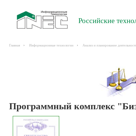
Российские техно
Главная
Информационные технологии
Анализ и планирование деятельност
Программный комплекс "Биз