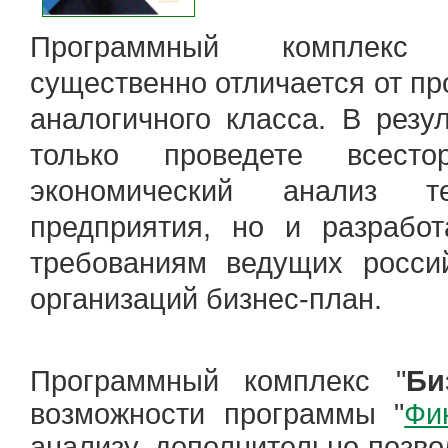
Программный комплекс
существенно отличается от п
аналогичного класса. В резу
только проведете всесто
экономический анализ те
предприятия, но и разработ
требованиям ведущих росси
организаций
бизнес-план
.
Программный комплекс "
Би
возможности программы "
Фи
анализу, дополнительно позво