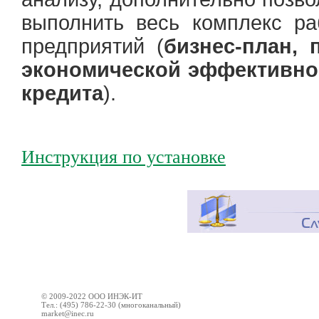
выполнить весь комплекс р
предприятий (
бизнес-план
, 
экономической эффективно
кредита
).
Инструкция по установке
© 2009-2022 ООО ИНЭК-ИТ
Тел.: (495) 786-22-30 (многоканальный)
market@inec.ru