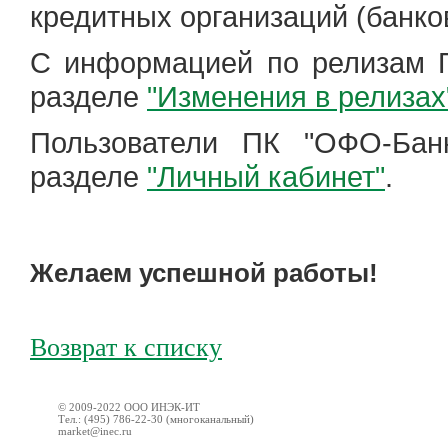
кредитных организаций (банков
С информацией по релизам 
разделе
"Изменения в релизах
Пользователи ПК "ОФО-Банк
разделе
"Личный кабинет"
.
Желаем успешной работы!
Возврат к списку
© 2009-2022 ООО ИНЭК-ИТ
Тел.: (495) 786-22-30 (многоканальный)
market@inec.ru