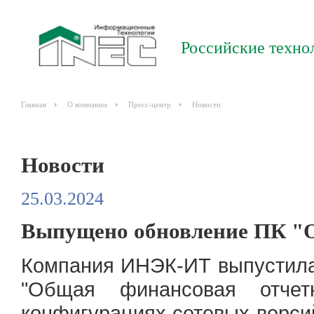
Российские техно
Главная
О компании
Пресс-центр
Новости
Новости
25.03.2024
Выпущено обновление ПК "О
Компания ИНЭК-ИТ выпустила
"Общая финансовая отчет
конфигурациях сетевых версий 