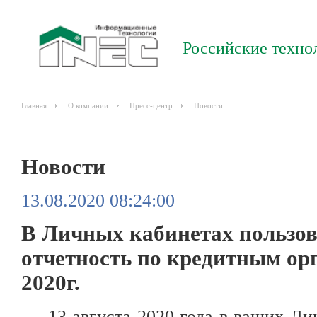
Российские техно
Главная
О компании
Пресс-центр
Новости
Новости
13.08.2020 08:24:00
В Личных кабинетах пользо
отчетность по кредитным ор
2020г.
13 августа 2020 года в ваших Л