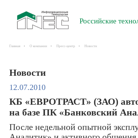
Российские техно
Главная
О компании
Пресс-центр
Новости
Новости
12.07.2010
КБ «ЕВРОТРАСТ» (ЗАО) авто
на базе ПК «Банковский Ан
После недельной опытной экспл
Аналитик» и активного общения