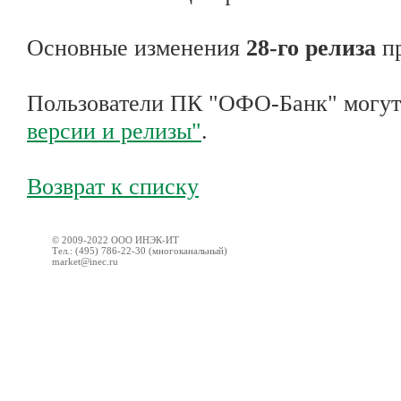
Основные изменения
28-го релиза
пр
Пользователи ПК "ОФО-Банк" могут
версии и релизы"
.
Возврат к списку
© 2009-2022 ООО ИНЭК-ИТ
Тел.: (495) 786-22-30 (многоканальный)
market@inec.ru