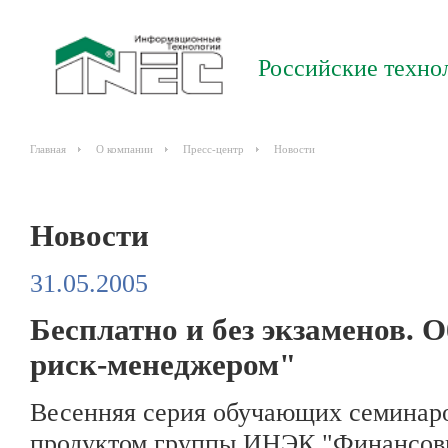
Российские техно
Главная
О компании
Пресс-центр
Новости
Новости
31.05.2005
Бесплатно и без экзаменов. 
риск-менеджером"
Весенняя серия обучающих семинар
продуктом группы ИНЭК "Финансов