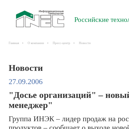
Российские техно
Главная
О компании
Пресс-центр
Новости
Новости
27.09.2006
"Досье организаций" – новы
менеджер"
Группа ИНЭК – лидер продаж на рос
продуктов – сообщает о выходе ново