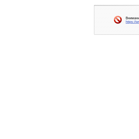
Внимани
https://w