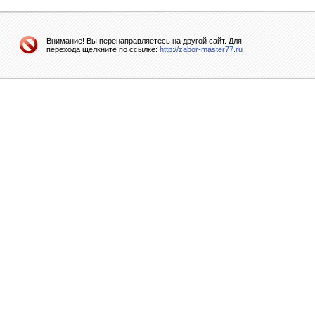
Внимание! Вы перенаправляетесь на другой сайт. Для
перехода щелкните по ссылке:
http://zabor-master77.ru