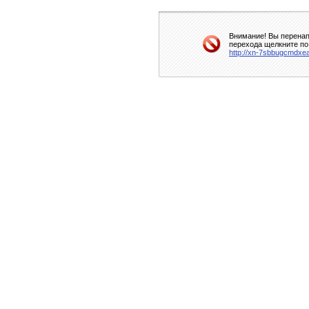
Внимание! Вы перенап
перехода щелкните по
http://xn-7sbbugcmdxe