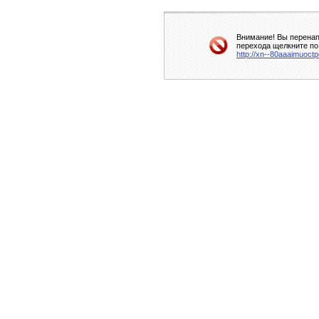
Внимание! Вы перенап
перехода щелкните по
http://xn--80aaaimuoctp