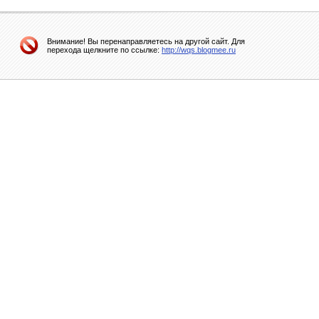
Внимание! Вы перенаправляетесь на другой сайт. Для
перехода щелкните по ссылке:
http://wqs.blogmee.ru