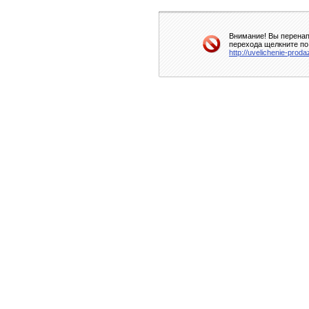
Внимание! Вы перенап
перехода щелкните по
http://uvelichenie-proda