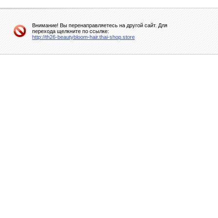
Внимание! Вы перенаправляетесь на другой сайт. Для
перехода щелкните по ссылке:
http://th26-beautybloom-hair.thai-shop.store