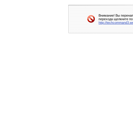
Внимание! Вы перенап
перехода щелкните по
http://techcommand3.w