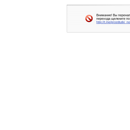
Внимание! Вы перенап
перехода щелкните по
http://t.me/prostitutki_n