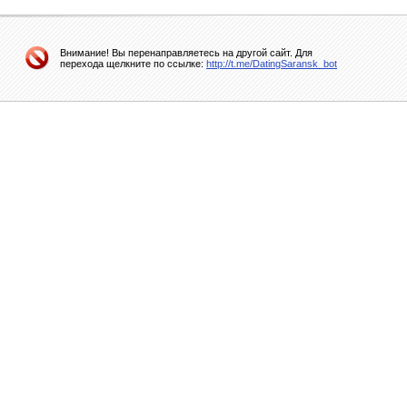
Внимание! Вы перенаправляетесь на другой сайт. Для
перехода щелкните по ссылке:
http://t.me/DatingSaransk_bot