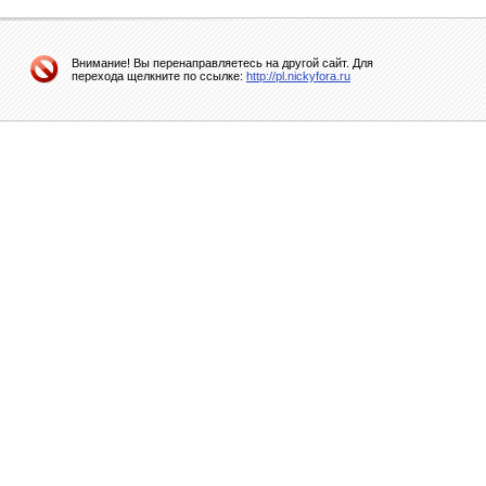
Внимание! Вы перенаправляетесь на другой сайт. Для
перехода щелкните по ссылке:
http://pl.nickyfora.ru