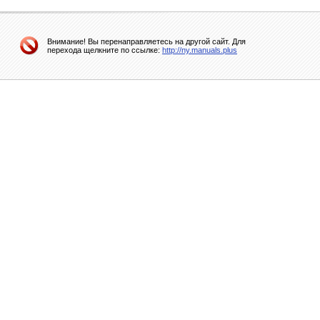
Внимание! Вы перенаправляетесь на другой сайт. Для
перехода щелкните по ссылке:
http://ny.manuals.plus