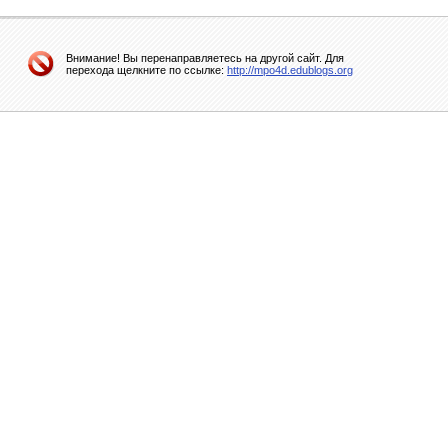
Внимание! Вы перенаправляетесь на другой сайт. Для
перехода щелкните по ссылке:
http://mpo4d.edublogs.org