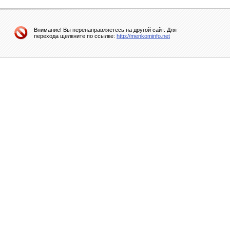
Внимание! Вы перенаправляетесь на другой сайт. Для
перехода щелкните по ссылке:
http://menkominfo.net