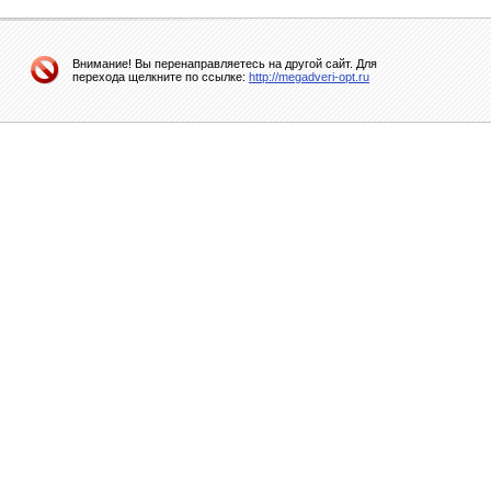
Внимание! Вы перенаправляетесь на другой сайт. Для
перехода щелкните по ссылке:
http://megadveri-opt.ru