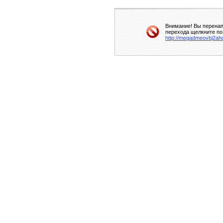
Внимание! Вы перенап
перехода щелкните по
http://megadmeovbj2a