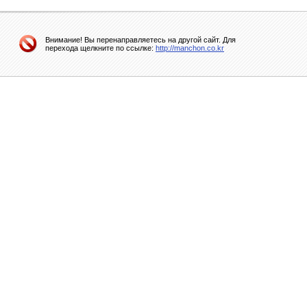
Внимание! Вы перенаправляетесь на другой сайт. Для
перехода щелкните по ссылке:
http://manchon.co.kr