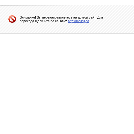
Внимание! Вы перенаправляетесь на другой сайт. Для
перехода щелкните по ссылке:
http://mailhjj.ga