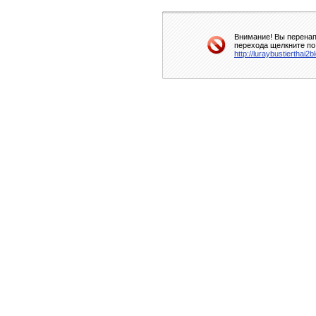
Внимание! Вы перенап
перехода щелкните по
http://luraybustierthai2b