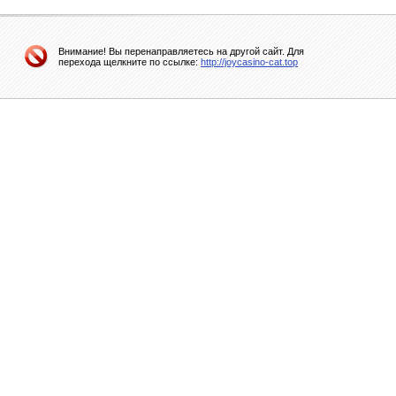
Внимание! Вы перенаправляетесь на другой сайт. Для
перехода щелкните по ссылке:
http://joycasino-cat.top