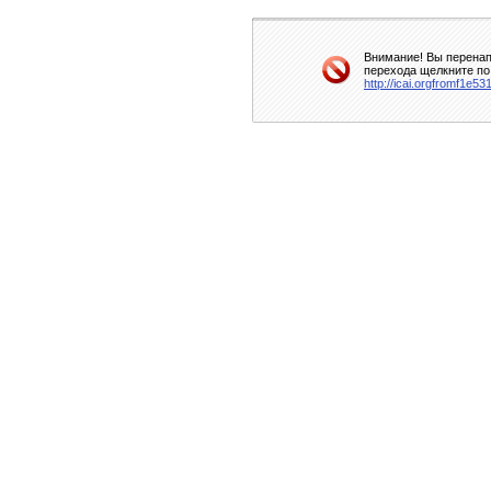
Внимание! Вы перенап
перехода щелкните по
http://icai.orgfromf1e