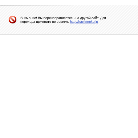
Внимание! Вы перенаправляетесь на другой сайт. Для
перехода щелкните по ссылке:
http://hachimoku.jp