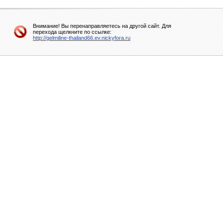
Внимание! Вы перенаправляетесь на другой сайт. Для
перехода щелкните по ссылке:
http://gelmiline-thailand66.ev.nickyfora.ru