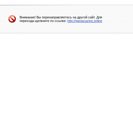
Внимание! Вы перенаправляетесь на другой сайт. Для
перехода щелкните по ссылке:
http://gamacazino.online