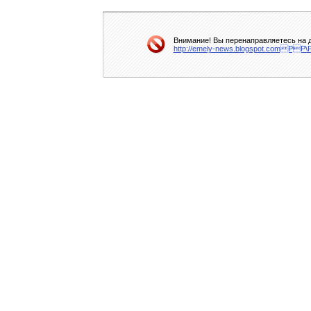
Внимание! Вы перенаправляетесь на д
http://emely-news.blogspot.comР­