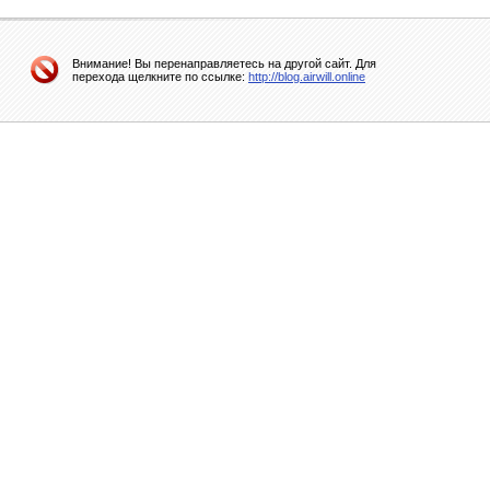
Внимание! Вы перенаправляетесь на другой сайт. Для
перехода щелкните по ссылке:
http://blog.airwill.online