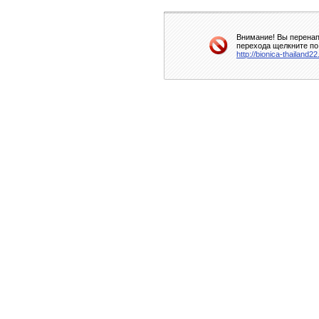
Внимание! Вы перенап
перехода щелкните по
http://bionica-thailand22