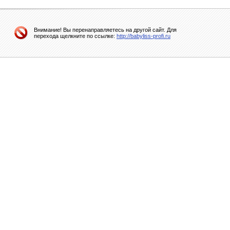
Внимание! Вы перенаправляетесь на другой сайт. Для
перехода щелкните по ссылке:
http://babyliss-profi.ru