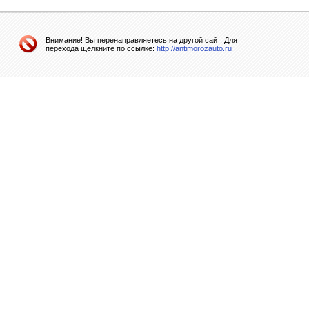
Внимание! Вы перенаправляетесь на другой сайт. Для
перехода щелкните по ссылке:
http://antimorozauto.ru