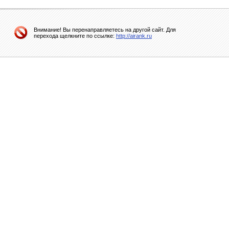
Внимание! Вы перенаправляетесь на другой сайт. Для
перехода щелкните по ссылке:
http://airank.ru