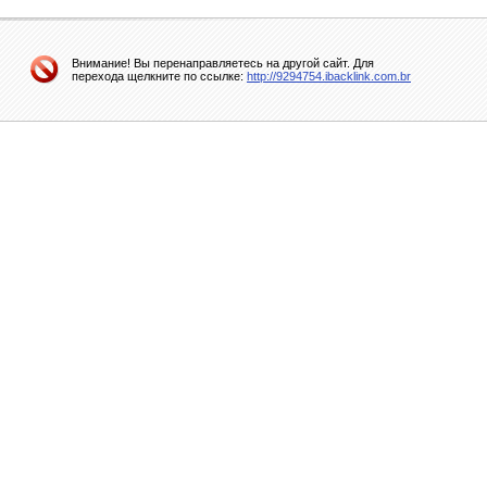
Внимание! Вы перенаправляетесь на другой сайт. Для
перехода щелкните по ссылке:
http://9294754.ibacklink.com.br