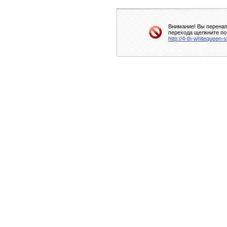
Внимание! Вы перенап
перехода щелкните по
http://4-th-whitequeen-s