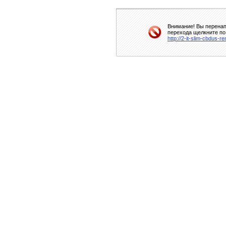
Внимание! Вы перенап
перехода щелкните по
http://2-it-slim-cbdus-